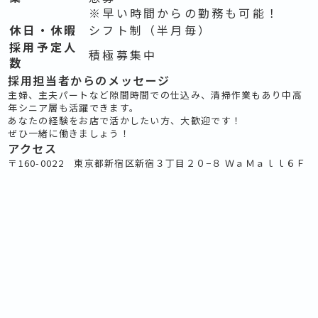
※早い時間からの勤務も可能！
休日・休暇
シフト制（半月毎）
採用予定人
積極募集中
数
採用担当者からのメッセージ
主婦、主夫パートなど隙間時間での仕込み、清掃作業もあり中高
年シニア層も活躍できます。
あなたの経験をお店で活かしたい方、大歓迎です！
ぜひ一緒に働きましょう！
アクセス
〒160-0022 東京都新宿区新宿３丁目２０−８ ＷａＭａｌｌ６Ｆ