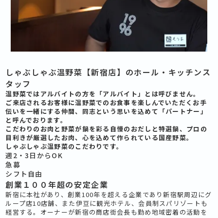
しゃぶしゃぶ温野菜【新宿店】のホール・キッチンス
タッフ
温野菜ではアルバイトの方を「アルバイト」とは呼びません。
ご来店されるお客様に温野菜でのお食事を楽しんでいただくお手
伝いを一緒にする仲間、同志という思いを込めて「パートナー」
と呼んでおります。
こだわりのお肉と野菜が鍋を彩る自慢のおだしと特選鍋、プロの
目利きが厳選したお肉、心を込めて作られている国産野菜。
しゃぶしゃぶ温野菜のこだわりです。
週2・3日からOK
急募
シフト自由
創業１００年超の安定企業
新宿に本社があり、創業100年を超える企業であり新宿駅周辺にグ
ループ店10店舗、また伊豆に観光ホテル、会員制スパリゾートも
経営する。オーナーが新宿の商店街会長も勤め地域密着の活動を