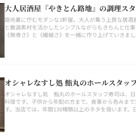
大人居酒屋『やきとん路地』の調理ス
路地裏に佇むモダンな1軒屋。大人が集う上質な居酒
と厳選素材を活かしたシンプルながらもきちんと仕事
《無骨さ》と《繊細さ》を一緒に作り上げていきましょう
オシャレなすし処 鮨丸のホールスタッ
オシャレなすし処 鮨丸のホールスタッフ寿司は、日
料理です。子供から年配の方まで、食事から呑みまで
す。当店では、年間130種類以上のネタを扱います。日本