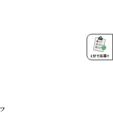
1分で応募!!
ッフ