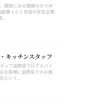
、銀座にある銀座はかりめ
由創業１００年超の安定企業
..
ル・キッチンスタッフ
タッフ温野菜ではアルバイ
るお客様に温野菜でのお食
いう...