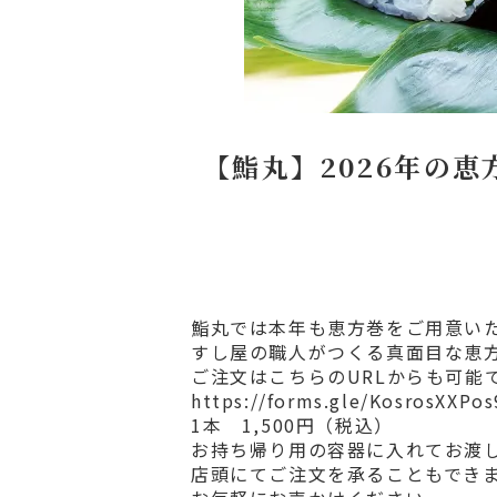
【鮨丸】2026年の
鮨丸では本年も恵方巻をご用意い
すし屋の職人がつくる真面目な恵
ご注文はこちらのURLからも可能
https://forms.gle/KosrosXXPo
1本 1,500円（税込）
お持ち帰り用の容器に入れてお渡
店頭にてご注文を承ることもでき