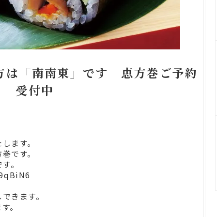
恵方は「南南東」です 恵方巻ご予約
受付中
たします。
方巻です。
です。
s9qBiN6
しできます。
ます。