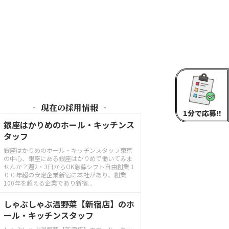
‐ 現在の採用情報 ‐
1分で応募!!
銀座はかりめのホール・キッチンス
タッフ
銀座はかりめのホール・キッチンスタッフ東京
の中心、銀座にある銀座はかりめで働いてみま
せんか？週2・3日からOK急募シフト自由創業１
００年超の安定企業新宿に本社があり、創業
100年を超える企業であり新宿...
しゃぶしゃぶ温野菜【新宿店】のホ
ール・キッチンスタッフ